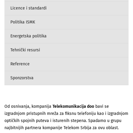
Licence i standardi
Politika ISMK
Energetska politika
Tehnički resursi
Reference
Sponzorstva
Od osnivanja, kompanija
Telekomunikacija doo
bavi se
izgradnjom pristupnih mreža za fiksnu telefoniju kao i izgradnjom
optičkih spojnih puteva i isturenih stepena. Spadamo u grupu
najbitnijih partnera kompanije Telekom Srbija za ovu oblast.