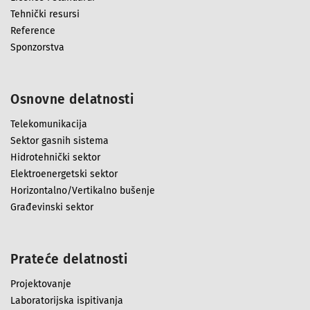
Tehnički resursi
Reference
Sponzorstva
Osnovne delatnosti
Telekomunikacija
Sektor gasnih sistema
Hidrotehnički sektor
Elektroenergetski sektor
Horizontalno/Vertikalno bušenje
Građevinski sektor
Prateće delatnosti
Projektovanje
Laboratorijska ispitivanja