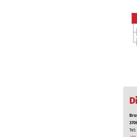
D
Bru
370
Tel: