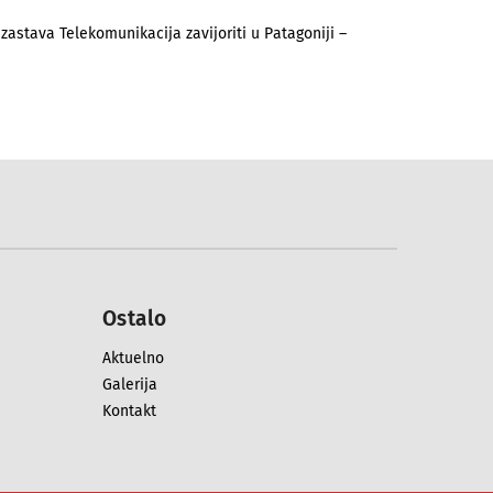
zastava Telekomunikacija zavijoriti u Patagoniji –
Ostalo
Aktuelno
Galerija
Kontakt